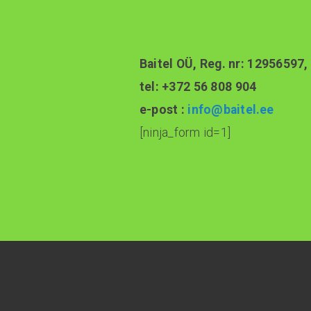
Baitel OÜ, Reg. nr: 12956597
tel: +372 56 808 904
e-post :
info@baitel.ee
[ninja_form id=1]