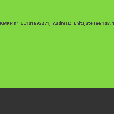
, KMKR nr: EE101893271, Aadress: Ehitajate tee 108, 